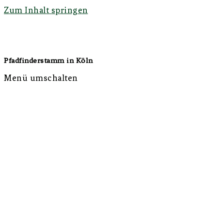
Zum Inhalt springen
Stamm Draconis
Pfadfinderstamm in Köln
Menü umschalten